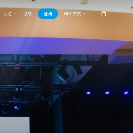
活动
联络
登陆
GLS 中文