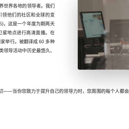
养世界各地的领导者。我们
Video
引领他们的社区和全球的变
S)，这是一个年度为期两天
个卫星地点进行高清直播。在
家举行。被翻译成 60 多种
类领导活动中历史最悠久、
改变一切——当你您致力于提升自己的领导力时，您周围的每个人都