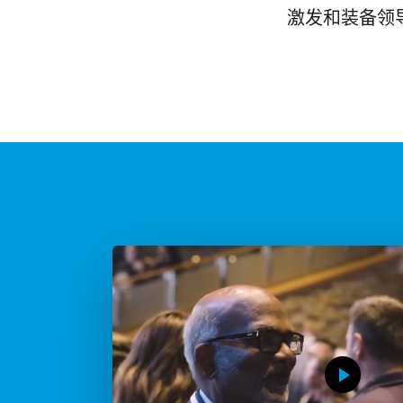
激发和装备领
Play
Video